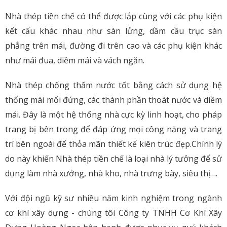
Nhà thép tiền chế có thể được lắp cùng với các phụ kiện
kết cấu khác nhau như sàn lửng, dầm cầu trục sàn
phẳng trên mái, đường đi trên cao và các phụ kiện khác
như mái đua, diềm mái và vách ngăn.
Nhà thép chống thấm nước tốt bằng cách sử dụng hệ
thống mái mối đứng, các thành phần thoát nước và diềm
mái. Đây là một hệ thống nhà cực kỳ linh hoạt, cho pháp
trang bị bên trong để đáp ứng mọi công năng và trang
trí bên ngoài để thỏa mãn thiết kế kiên trúc đẹp.Chính lý
do này khiến Nhà thép tiền chế là loại nhà lý tưởng để sử
dụng làm nhà xưởng, nhà kho, nhà trưng bày, siêu thị….
Với đội ngũ kỹ sư nhiều năm kinh nghiệm trong ngành
cơ khí xây dựng - chúng tôi Công ty TNHH Cơ Khí Xây