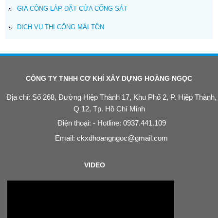
GIA CÔNG LẮP ĐẶT CỬA CỔNG SẮT
DỊCH VỤ THI CÔNG MÁI TÔN
CÔNG TY TNHH CƠ KHÍ XÂY DỰNG HOÀNG NGỌC
Địa chỉ: Số 268, Đường Hiệp Thành 17, Khu Phố 2, P. Hiệp Thành,
Q 12, Tp. Hồ Chí Minh
Điện thoại: - Hotline: 0937.441.109
Email:
ckxdhoangngoc@gmail.com
VIDEO