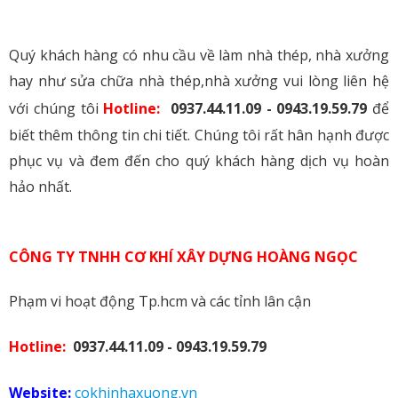
Quý khách hàng có nhu cầu về làm nhà thép, nhà xưởng
hay như sửa chữa nhà thép,nhà xưởng vui lòng liên hệ
với chúng tôi
Hotline:
0937.44.11.09 - 0943.19.59.79
để
biết thêm thông tin chi tiết. Chúng tôi rất hân hạnh được
phục vụ và đem đến cho quý khách hàng dịch vụ hoàn
hảo nhất.
CÔNG TY TNHH CƠ KHÍ XÂY DỰNG HOÀNG NGỌC
Phạm vi hoạt động Tp.hcm và các tỉnh lân cận
Hotline:
0937.44.11.09 - 0943.19.59.79
Website:
cokhinhaxuong.vn