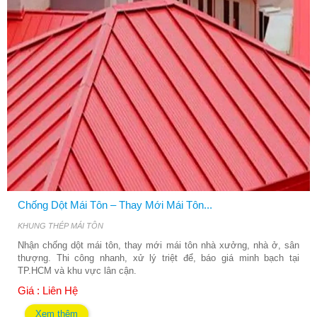
Chống Dột Mái Tôn – Thay Mới Mái Tôn...
KHUNG THÉP MÁI TÔN
Nhận chống dột mái tôn, thay mới mái tôn nhà xưởng, nhà ở, sân
thượng. Thi công nhanh, xử lý triệt để, báo giá minh bạch tại
TP.HCM và khu vực lân cận.
Giá : Liên Hệ
Xem thêm