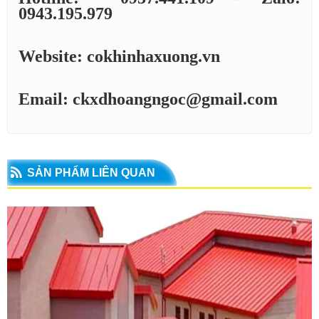
0943.195.979
Website: cokhinhaxuong.vn
Email: ckxdhoangngoc@gmail.com
SẢN PHẨM LIÊN QUAN