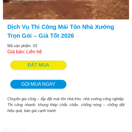
Dịch Vụ Thi Công Mái Tôn Nhà Xưởng
Trọn Gói – Giá Tốt 2026
Mã sản phẩm: 03
Giá bán: Liên hệ
ĐẶT MUA
GỌI MUA NGAY
Chuyên gia công – lắp đặt mái tôn nhà kho, nhà xưởng công nghiệp.
Thi công nhanh, khung thép chắc chắn, chống nóng – chống dột
hiệu quả, báo giá cạnh tranh.