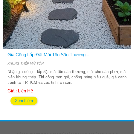
Gia Công Lắp Đặt Mái Tôn Sân Thượng...
KHUNG THÉP MÁI TÔN
Nhận gia công – lắp đặt mái tôn sân thượng, mái che sân phơi, mái
hiên khung thép. Thi công trọn gói, chống nóng hiệu quả, giá cạnh
tranh tại TP.HCM và các tỉnh lân cận.
Giá : Liên Hệ
Xem thêm