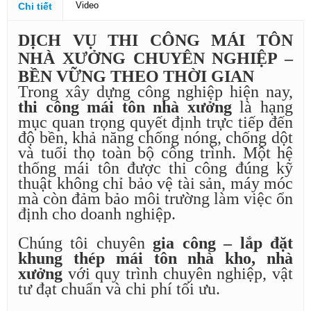
Video
Chi tiết
DỊCH VỤ THI CÔNG MÁI TÔN
NHÀ XƯỞNG CHUYÊN NGHIỆP –
BỀN VỮNG THEO THỜI GIAN
Trong xây dựng công nghiệp hiện nay,
thi công mái tôn nhà xưởng
là hạng
mục quan trọng quyết định trực tiếp đến
độ bền, khả năng chống nóng, chống dột
và tuổi thọ toàn bộ công trình. Một hệ
thống mái tôn được thi công đúng kỹ
thuật không chỉ bảo vệ tài sản, máy móc
mà còn đảm bảo môi trường làm việc ổn
định cho doanh nghiệp.
Chúng tôi chuyên
gia công – lắp đặt
khung thép mái tôn nhà kho, nhà
xưởng
với quy trình chuyên nghiệp, vật
tư đạt chuẩn và chi phí tối ưu.