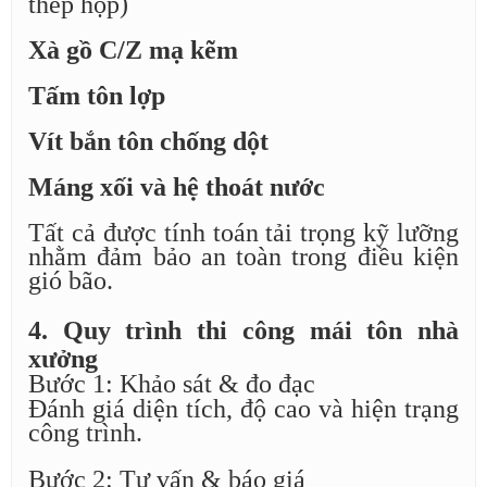
thép hộp)
Xà gồ C/Z mạ kẽm
Tấm tôn lợp
Vít bắn tôn chống dột
Máng xối và hệ thoát nước
Tất cả được tính toán tải trọng kỹ lưỡng
nhằm đảm bảo an toàn trong điều kiện
gió bão.
4. Quy trình thi công mái tôn nhà
xưởng
Bước 1: Khảo sát & đo đạc
Đánh giá diện tích, độ cao và hiện trạng
công trình.
Bước 2: Tư vấn & báo giá