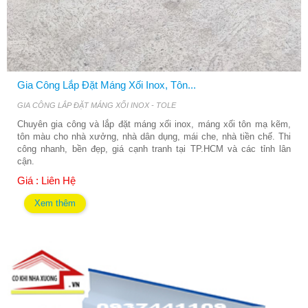
Gia Công Lắp Đặt Máng Xối Inox, Tôn...
GIA CÔNG LẮP ĐẶT MÁNG XỐI INOX - TOLE
Chuyên gia công và lắp đặt máng xối inox, máng xối tôn mạ kẽm,
tôn màu cho nhà xưởng, nhà dân dụng, mái che, nhà tiền chế. Thi
công nhanh, bền đẹp, giá cạnh tranh tại TP.HCM và các tỉnh lân
cận.
Giá : Liên Hệ
Xem thêm