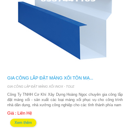
GIA CÔNG LẮP ĐẶT MÁNG XỐI TÔN MẠ...
GIA CÔNG LẮP ĐẶT MÁNG XỐI INOX - TOLE
Công Ty TNHH Cơ Khí Xây Dựng Hoàng Ngọc chuyên gia công lắp
đặt máng xối - sản xuất các loại máng xối phục vụ cho công trình
nhà dân dụng, nhà xưởng công nghiệp cho các tỉnh thành phía nam
Giá : Liên Hệ
Xem thêm